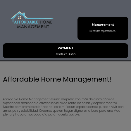
Management
Necesitas reparaciones?
PAYMENT
REALIZA TU PAGO
Affordable Home Management!
Affordable Home Management es una empresa con más de cinco años de
experiencia dedicada a ofrecer servicios de renta de casas y departamentos.
Nuestro compromiso es brindar a las familias un espacio donde puedan vivir con
amor, paz y estabilidad. Creemos que un hogar digno es la base para una vida
plena, y trabajamos cada día para hacerlo posible.