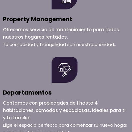
Property Management
Ofrecemos servicio de mantenimiento para todos
nuestros hogares rentados.
Tu comodidad y tranquilidad son nuestra prioridad..
Departamentos
Contamos con propiedades de 1 hasta 4
habitaciones, cómodas y espaciosas, ideales para ti
y tu familia.
Elige el espacio perfecto para comenzar tu nuevo hogar