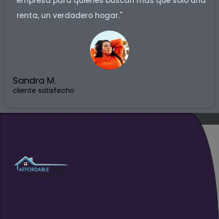
empresa para quienes buscan más que solo una
renta, un verdadero hogar."
Sandra M.
cliente satisfecho