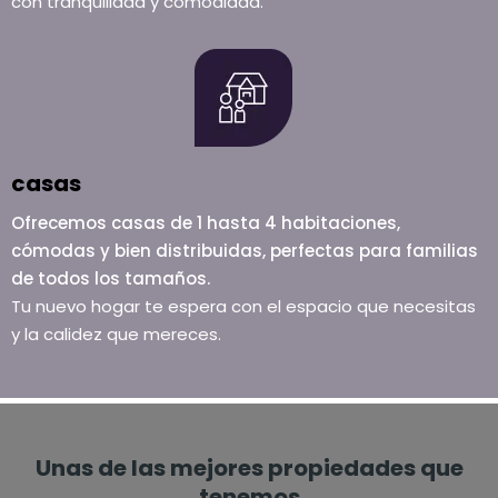
con tranquilidad y comodidad.
casas
Ofrecemos casas de 1 hasta 4 habitaciones,
cómodas y bien distribuidas, perfectas para familias
de todos los tamaños.
Tu nuevo hogar te espera con el espacio que necesitas
y la calidez que mereces.
Unas de las mejores propiedades que
tenemos